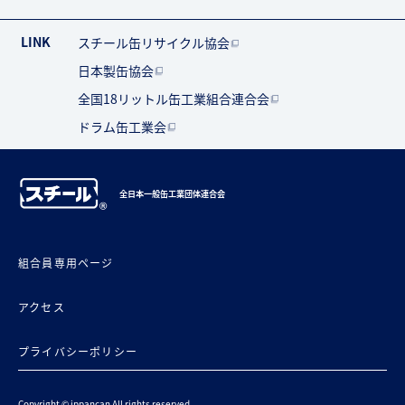
LINK
スチール缶リサイクル協会
日本製缶協会
全国18リットル缶工業組合連合会
ドラム缶工業会
全日本一般缶工業団体連合会
組合員専用ページ
アクセス
プライバシーポリシー
Copyright © ippancan All rights reserved.