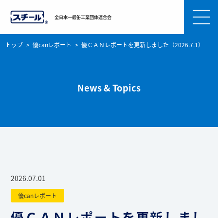
全日本一般缶工業団体連合会
トップ
優canレポート
優ＣＡＮレポートを更新しました（2026.7.1）
News & Topics
2026.07.01
優canレポート
優ＣＡＮレポートを更新しまし