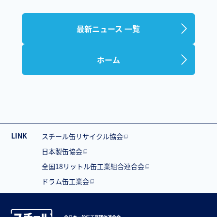
最新ニュース 一覧
ホーム
LINK
スチール缶リサイクル協会
日本製缶協会
全国18リットル缶工業組合連合会
ドラム缶工業会