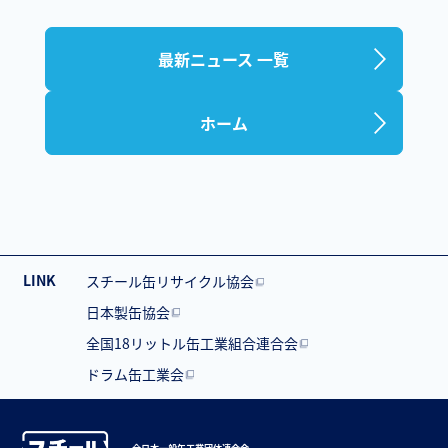
最新ニュース 一覧
ホーム
LINK
スチール缶リサイクル協会
日本製缶協会
全国18リットル缶工業組合連合会
ドラム缶工業会