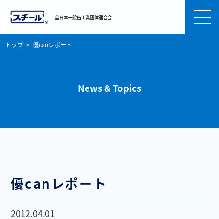
全日本一般缶工業団体連合会
トップ
優canレポート
News & Topics
優canレポート
2012.04.01