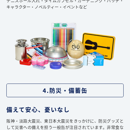
テニスボール入れ・タイムカプセル・ガーデニング・バッチ・
キャラクター・ノベルティー・イベントなど
4.防災・備蓄缶
備えて安心、憂いなし
阪神・淡路大震災、東日本大震災をきっかけに、防災グッズと
して災害への備えを担う一般缶が注目されています。非常食な