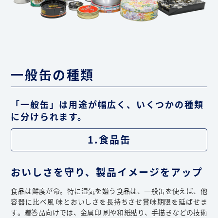
一般缶の種類
「一般缶」は用途が幅広く、いくつかの種類
に分けられます。
1.食品缶
おいしさを守り、製品イメージをアップ
食品は鮮度が命。特に湿気を嫌う食品は、一般缶を使えば、他
容器に比べ風 味とおいしさを長持ちさせ賞味期限を延ばせま
す。贈答品向けでは、金属印 刷や和紙貼り、手描きなどの技術