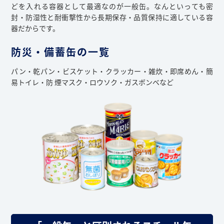
どを入れる容器として最適なのが一般缶。なんといっても密
封・防湿性と耐衝撃性から長期保存・品質保持に適している容
器だからです。
防災・備蓄缶の一覧
パン・乾パン・ビスケット・クラッカー・雑炊・即席めん・簡
易トイレ・防 煙マスク・ロウソク・ガスボンベなど