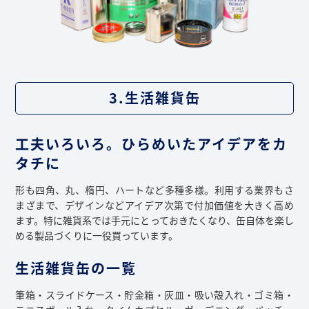
3.生活雑貨缶
工夫いろいろ。ひらめいたアイデアをカ
タチに
形も四角、丸、楕円、ハートなど多種多様。利用する業界もさ
まざまで、デザインなどアイデア次第で付加価値を大きく高め
ます。特に雑貨系では手元にとっておきたくなり、缶自体を楽し
める製品づくりに一役買っています。
生活雑貨缶の一覧
筆箱・スライドケース・貯金箱・灰皿・吸い殻入れ・ゴミ箱・