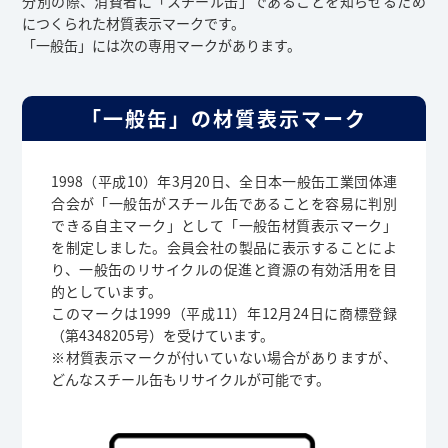
分別の際、消費者に「スチール缶」であることを知らせるため
につくられた材質表示マークです。
「一般缶」には次の専用マークがあります。
「一般缶」の材質表示マーク
1998（平成10）年3月20日、全日本一般缶工業団体連
合会が「一般缶がスチール缶であることを容易に判別
できる自主マーク」として「一般缶材質表示マーク」
を制定しました。会員会社の製品に表示することによ
り、一般缶のリサイクルの促進と資源の有効活用を目
的としています。
このマークは1999（平成11）年12月24日に商標登録
（第4348205号）を受けています。
※材質表示マークが付いていない場合がありますが、
どんなスチール缶もリサイクルが可能です。