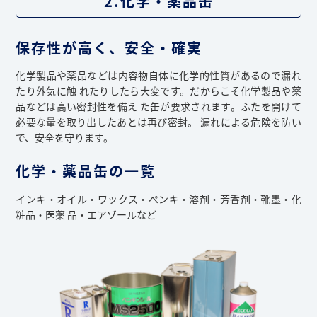
2.化学・薬品缶
保存性が高く、安全・確実
化学製品や薬品などは内容物自体に化学的性質があるので漏れ
たり外気に触 れたりしたら大変です。だからこそ化学製品や薬
品などは高い密封性を備え た缶が要求されます。ふたを開けて
必要な量を取り出したあとは再び密封。 漏れによる危険を防い
で、安全を守ります。
化学・薬品缶の一覧
インキ・オイル・ワックス・ペンキ・溶剤・芳香剤・靴墨・化
粧品・医薬 品・エアゾールなど