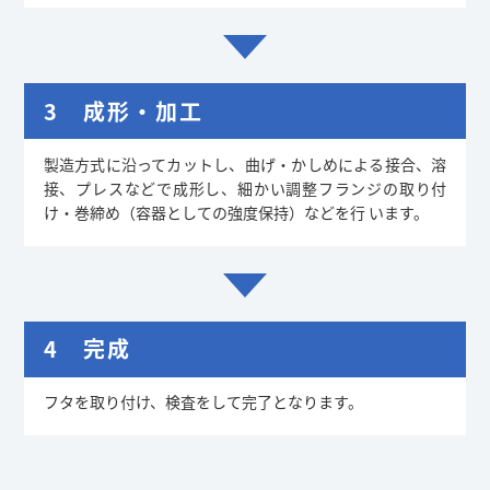
3 成形・加工
製造方式に沿ってカットし、曲げ・かしめによる接合、溶
接、プレスなどで成形し、細かい調整フランジの取り付
け・巻締め（容器としての強度保持）などを行 います。
4 完成
フタを取り付け、検査をして完了となります。