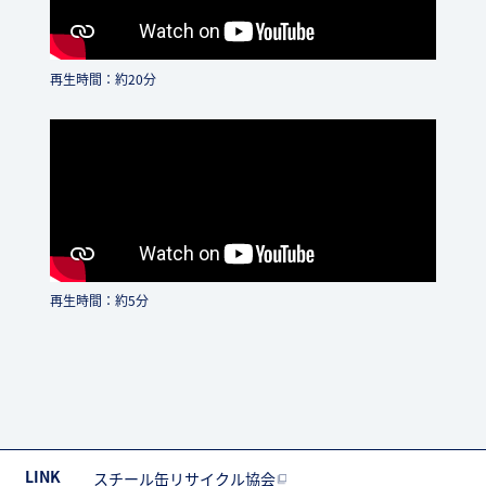
再生時間：約20分
再生時間：約5分
LINK
スチール缶リサイクル協会