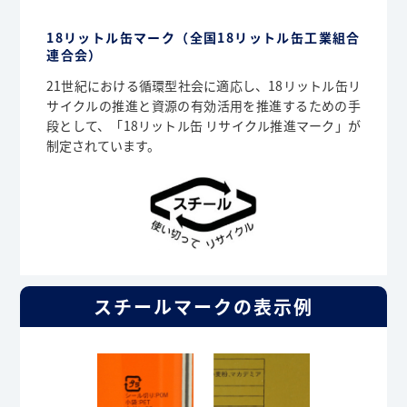
18リットル缶マーク（全国18リットル缶工業組合
連合会）
21世紀における循環型社会に適応し、18リットル缶リ
サイクルの推進と資源の有効活用を推進するための手
段として、「18リットル缶 リサイクル推進マーク」が
制定されています。
スチールマークの表示例