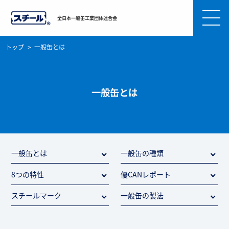
全日本一般缶工業団体連合会
トップ
一般缶とは
一般缶とは
一般缶とは
一般缶の種類
8つの特性
優CANレポート
スチールマーク
一般缶の製法