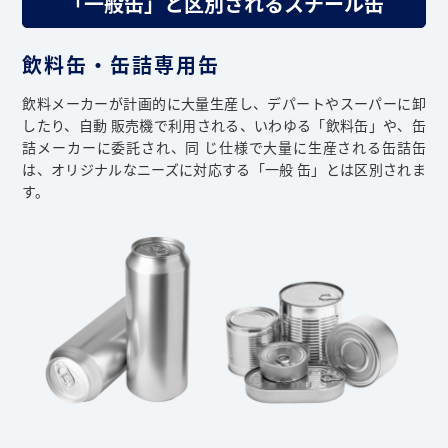
「一般缶」と区別されるスチール缶
飲料缶・缶詰専用缶
飲料メーカーが計画的に大量生産し、デパートやスーパーに卸
したり、自動 販売機で利用される、いわゆる「飲料缶」や、缶
詰メーカーに委託され、同 じ仕様で大量に生産される缶詰缶
は、オリジナルなニーズに対応する「一般 缶」とは区別されま
す。