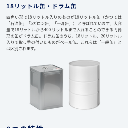
18リットル缶・ドラム缶
四角い形で18リットル入りのものが18リットル缶（かつては
「石油缶」「5ガロン缶」「一斗缶」） と呼ばれています。大容
量で18リットルから400 リットルまで入れることのできる円筒
形の缶がドラム缶。ドラム缶のうち、18リットル、20リットル
入りで取っ手の付いたものがペール缶。これらは「一般缶」と
は区別されます。