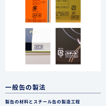
一般缶の製法
製缶の材料とスチール缶の製造工程