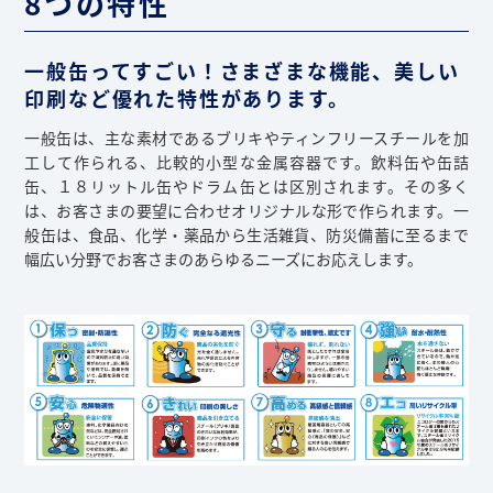
8つの特性
一般缶ってすごい！さまざまな機能、美しい
印刷など優れた特性があります。
一般缶は、主な素材であるブリキやティンフリースチールを加
工して作られる、比較的小型な金属容器です。飲料缶や缶詰
缶、１８リットル缶やドラム缶とは区別されます。その多く
は、お客さまの要望に合わせオリジナルな形で作られます。一
般缶は、食品、化学・薬品から生活雑貨、防災備蓄に至るまで
幅広い分野でお客さまのあらゆるニーズにお応えします。