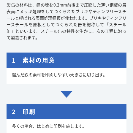
製缶の材料は、鋼の塊を0.2mm前後まで圧延した薄い鋼板の最
表面にメッキ処理をしてつくられたブリキやティンフリースチ
ールと呼ばれる表面処理鋼板が使われます。ブリキやティンフリ
ースチールを原板としてつくられた缶を総称して「スチール
缶」といいます。スチール缶の特性を生かし、次の工程に沿っ
て製造されます。
1 素材の用意
選んだ鉄の素材を印刷しやすい大きさに切り出す。
2 印刷
多くの場合、はじめに印刷を施します。