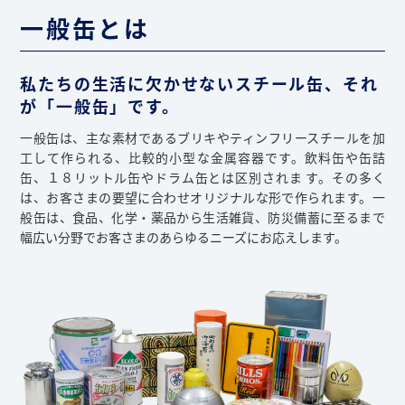
一般缶とは
私たちの生活に欠かせないスチール缶、それ
が「一般缶」です。
一般缶は、主な素材であるブリキやティンフリースチールを加
工して作られる、比較的小型な金属容器です。飲料缶や缶詰
缶、１８リットル缶やドラム缶とは区別されま す。その多く
は、お客さまの要望に合わせオリジナルな形で作られます。一
般缶は、食品、化学・薬品から生活雑貨、防災備蓄に至るまで
幅広い分野でお客さまのあらゆるニーズにお応えします。