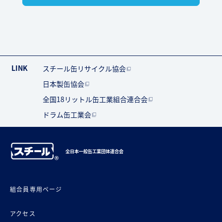
LINK
スチール缶リサイクル協会
日本製缶協会
全国18リットル缶工業組合連合会
ドラム缶工業会
全日本一般缶工業団体連合会
組合員専用ページ
アクセス