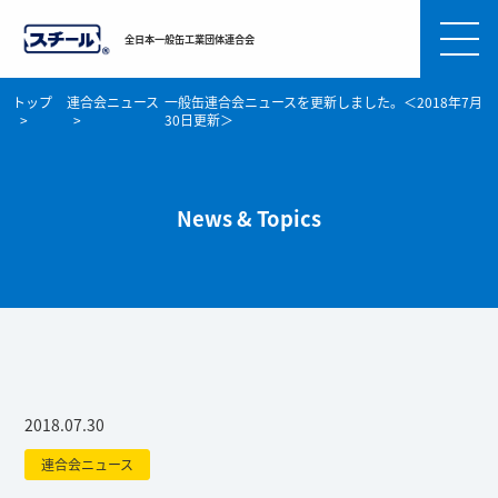
全日本一般缶工業団体連合会
トップ
連合会ニュース
一般缶連合会ニュースを更新しました。＜2018年7月
30日更新＞
News & Topics
2018.07.30
連合会ニュース