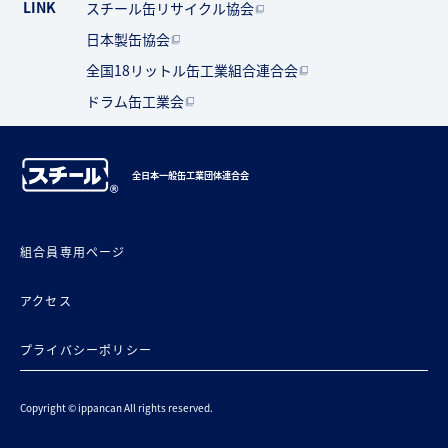
LINK
スチール缶リサイクル協会
日本製缶協会
全国18リットル缶工業組合連合会
ドラム缶工業会
全日本一般缶工業団体連合会
組合員専用ページ
アクセス
プライバシーポリシー
Copyright © ippancan All rights reserved.