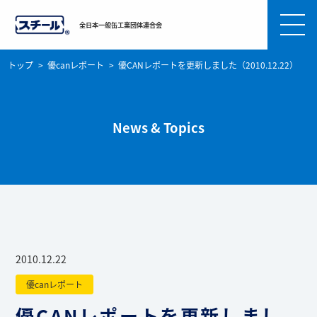
全日本一般缶工業団体連合会
トップ
優canレポート
優CANレポートを更新しました（2010.12.22）
News & Topics
2010.12.22
優canレポート
優CANレポートを更新しまし