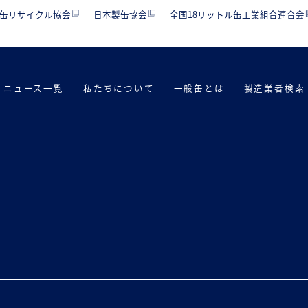
缶リサイクル協会
日本製缶協会
全国18リットル缶工業組合連合会
ニュース一覧
私たちについて
一般缶とは
製造業者検索