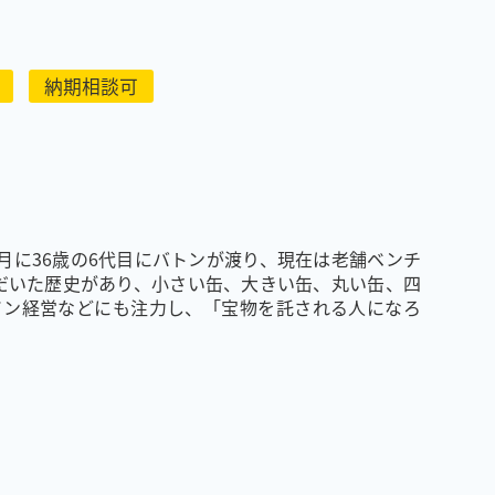
納期相談可
４月に36歳の6代目にバトンが渡り、現在は老舗ベンチ
ただいた歴史があり、小さい缶、大きい缶、丸い缶、四
イン経営などにも注力し、「宝物を託される人になろ