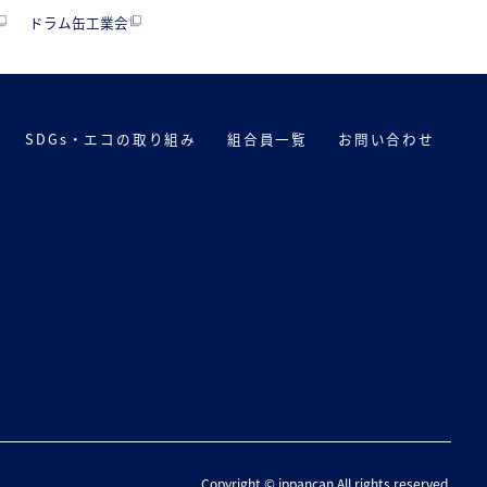
ドラム缶工業会
SDGs・エコの取り組み
組合員一覧
お問い合わせ
Copyright © ippancan All rights reserved.