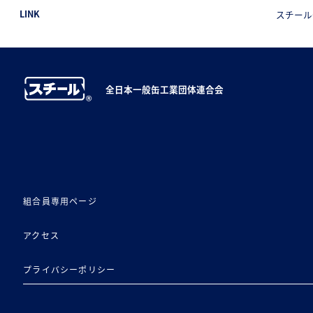
LINK
スチール
全日本一般缶工業団体連合会
組合員専用ページ
アクセス
プライバシーポリシー