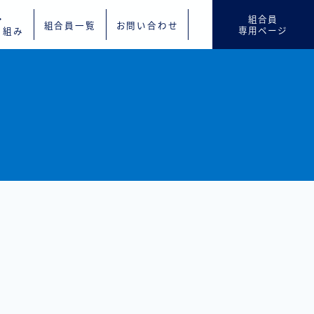
・
組合員
組合員一覧
お問い合わせ
専用ページ
り組み