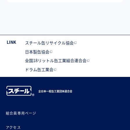
LINK
スチール缶リサイクル協会
日本製缶協会
全国18リットル缶工業組合連合会
ドラム缶工業会
全日本一般缶工業団体連合会
組合員専用ページ
アクセス