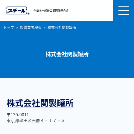
全日本一般缶工業団体連合会
トップ
製造業者検索
株式会社関製罐所
株式会社関製罐所
株式会社関製罐所
〒130-0011
東京都墨田区石原４－１７－３