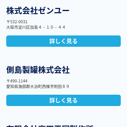
株式会社ゼンユー
〒532-0031
大阪市淀川区加島４－１０－４４
詳しく見る
側島製罐株式会社
〒490-1144
愛知県海部郡大治町西條字附田８９
詳しく見る